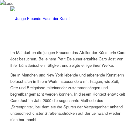
Im Mai durften die jungen Freunde das Atelier der Künstlerin Caro
Jost besuchen. Bei einem Petit Déjeuner erzählte Caro Jost von
ihrer künstlerischen Tätigkeit und zeigte einige ihrer Werke.
Die in München und New York lebende und arbeitende Künstlerin
befasst sich in ihrem Werk insbesondere mit Fragen, wie Zeit,
Orte und Ereignisse miteinander zusammenhängen und
begreifbar gemacht werden können. In diesem Kontext entwickelt
Caro Jost im Jahr 2000 die sogenannte Methode des
„Streetprints“, bei dem sie die Spuren der Vergangenheit anhand
unterschiedlichster Straßenabdrücken auf der Leinwand wieder
sichtbar macht.